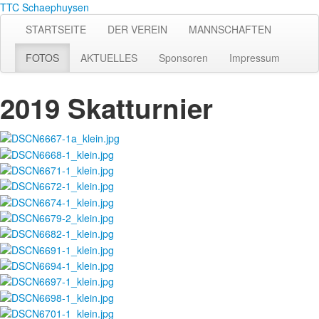
TTC Schaephuysen
STARTSEITE
DER VEREIN
MANNSCHAFTEN
FOTOS
AKTUELLES
Sponsoren
Impressum
2019 Skatturnier