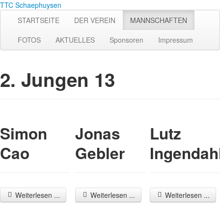
TTC Schaephuysen
STARTSEITE
DER VEREIN
MANNSCHAFTEN
FOTOS
AKTUELLES
Sponsoren
Impressum
2. Jungen 13
Simon
Jonas
Lutz
Cao
Gebler
Ingendah
Weiterlesen ...
Weiterlesen ...
Weiterlesen ...