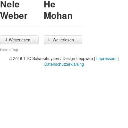
Nele
He
Weber
Mohan
Weiterlesen ...
Weiterlesen ...
Back to Top
© 2016 TTC Schaephuysen / Design Leppweb |
Impressum
|
Datenschutzerklärung