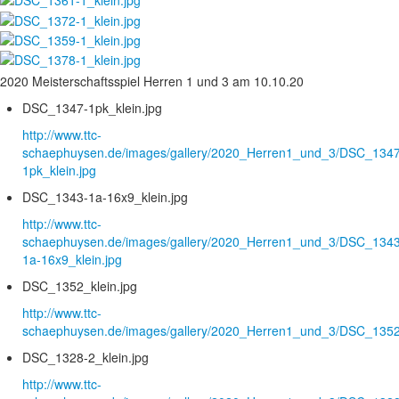
2020 Meisterschaftsspiel Herren 1 und 3 am 10.10.20
DSC_1347-1pk_klein.jpg
http://www.ttc-
schaephuysen.de/images/gallery/2020_Herren1_und_3/DSC_1347
1pk_klein.jpg
DSC_1343-1a-16x9_klein.jpg
http://www.ttc-
schaephuysen.de/images/gallery/2020_Herren1_und_3/DSC_1343
1a-16x9_klein.jpg
DSC_1352_klein.jpg
http://www.ttc-
schaephuysen.de/images/gallery/2020_Herren1_und_3/DSC_1352_
DSC_1328-2_klein.jpg
http://www.ttc-