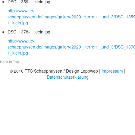
DSC_1359-1_klein.jpg
http://www.ttc-
schaephuysen.de/images/gallery/2020_Herren1_und_3/DSC_1359
1_klein.jpg
DSC_1378-1_klein.jpg
http://www.ttc-
schaephuysen.de/images/gallery/2020_Herren1_und_3/DSC_1378
1_klein.jpg
Back to Top
© 2016 TTC Schaephuysen / Design Leppweb |
Impressum
|
Datenschutzerklärung