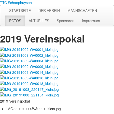
TTC Schaephuysen
STARTSEITE
DER VEREIN
MANNSCHAFTEN
FOTOS
AKTUELLES
Sponsoren
Impressum
2019 Vereinspokal
2019 Vereinspokal
IMG-20191009-WA0001_klein.jpg