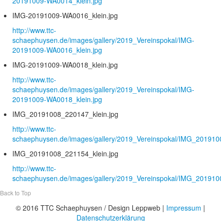
20191009-WA0014_klein.jpg
IMG-20191009-WA0016_klein.jpg
http://www.ttc-
schaephuysen.de/images/gallery/2019_Vereinspokal/IMG-
20191009-WA0016_klein.jpg
IMG-20191009-WA0018_klein.jpg
http://www.ttc-
schaephuysen.de/images/gallery/2019_Vereinspokal/IMG-
20191009-WA0018_klein.jpg
IMG_20191008_220147_klein.jpg
http://www.ttc-
schaephuysen.de/images/gallery/2019_Vereinspokal/IMG_201910
IMG_20191008_221154_klein.jpg
http://www.ttc-
schaephuysen.de/images/gallery/2019_Vereinspokal/IMG_201910
Back to Top
© 2016 TTC Schaephuysen / Design Leppweb |
Impressum
|
Datenschutzerklärung